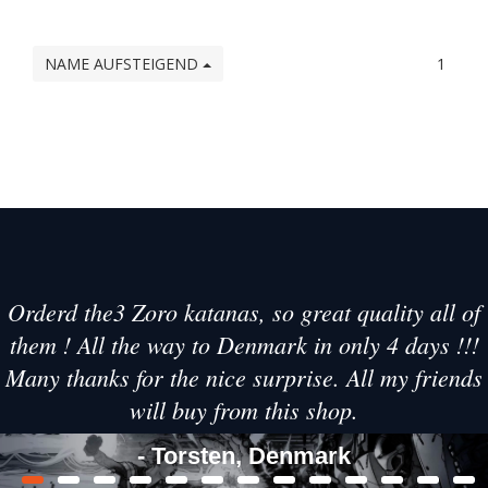
NAME AUFSTEIGEND
1
Orderd the3 Zoro katanas, so great quality all of
them ! All the way to Denmark in only 4 days !!!
Many thanks for the nice surprise. All my friends
will buy from this shop.
- Torsten, Denmark