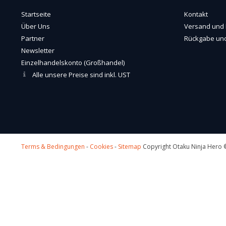
Startseite
Kontakt
Über Uns
Versand und 
Partner
Rückgabe und
Newsletter
Einzelhandelskonto (Großhandel)
Alle unsere Preise sind inkl. UST
Terms & Bedingungen
-
Cookies
-
Sitemap
Copyright Otaku Ninja Hero ©