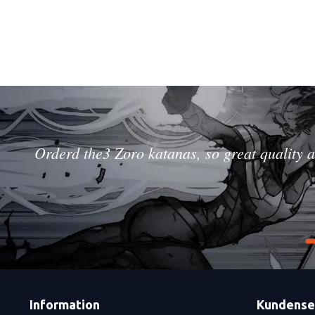
Orderd the3 Zoro katanas, so great quality a
Information
Kundense