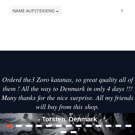
NAME AUFSTEIGEND
1
Orderd the3 Zoro katanas, so great quality all of
them ! All the way to Denmark in only 4 days !!!
Many thanks for the nice surprise. All my friends
will buy from this shop.
- Torsten, Denmark