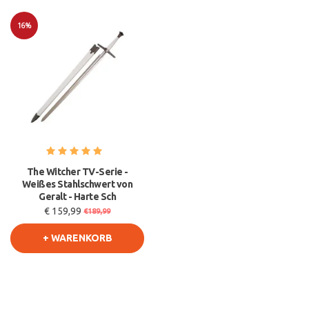
16%
Sale
The Witcher TV-Serie -
Weißes Stahlschwert von
Geralt - Harte Sch
€ 159,99
€189,99
+ WARENKORB