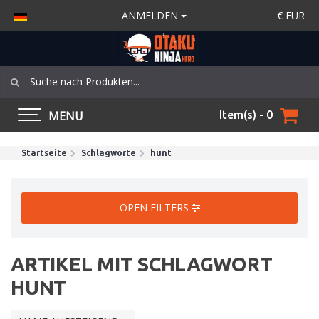
ANMELDEN
€
EUR
MENU
Item(s) - 0
Startseite
Schlagworte
hunt
OPEN FILTERS
ARTIKEL MIT SCHLAGWORT
HUNT