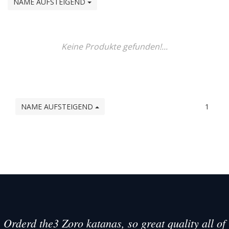
NAME AUFSTEIGEND
Keine Produkte gefunden!...
NAME AUFSTEIGEND
1
Orderd the3 Zoro katanas, so great quality all of