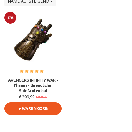
NAME AUFSTEIGEND
17%
Sale
AVENGERS INFINITY WAR -
Thanos - Unendlicher
Spießrutenlauf
€ 299,99
€359,99
+ WARENKORB