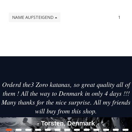
NAME AUFSTEIGEND
1
Orderd the3 Zoro katanas, so great quality all of
them ! All the way to Denmark in only 4 days !!!
Many thanks for the nice surprise. All my friends
will buy from this shop.
- Torsten, Denmark