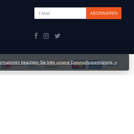
ABONNIEREN
formationen beachten Sie bitte unsere Datenschutzerklärung. »