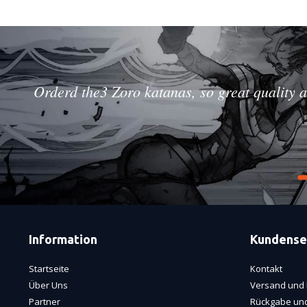
Orderd the3 Zoro katanas, so great quality a
Information
Kundense
Startseite
Kontakt
Über Uns
Versand und 
Partner
Rückgabe und