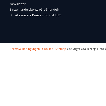
Newsletter
Einzelhandelskonto (Großhandel)
Alle unsere Preise sind inkl. UST
Terms & Bedingungen
-
Cookies
-
Sitemap
Copyright Otaku Ninja Hero ©