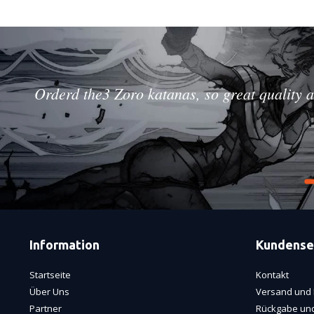
Orderd the3 Zoro katanas, so great quality a
Information
Kundense
Startseite
Kontakt
Über Uns
Versand und 
Partner
Rückgabe und