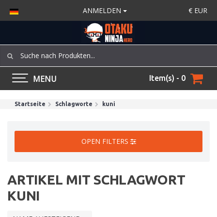
ANMELDEN
€
EUR
MENU
Item(s) - 0
Startseite
Schlagworte
kuni
OPEN FILTERS
ARTIKEL MIT SCHLAGWORT
KUNI