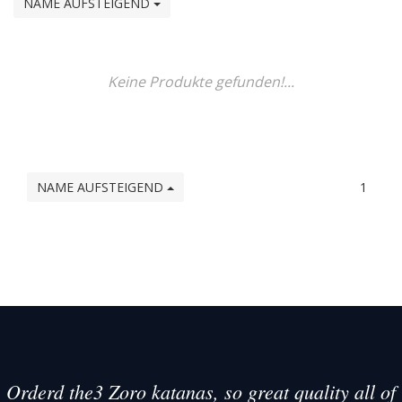
NAME AUFSTEIGEND
Keine Produkte gefunden!...
NAME AUFSTEIGEND
1
Orderd the3 Zoro katanas, so great quality all of