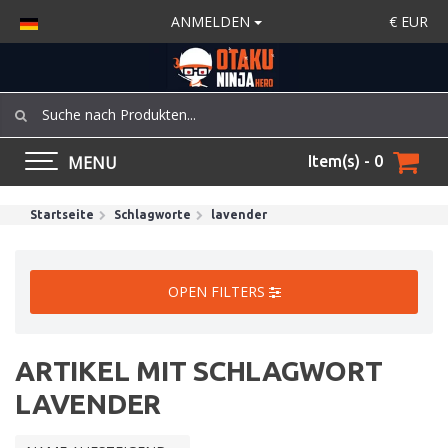
ANMELDEN
€
EUR
MENU
Item(s) - 0
Startseite
Schlagworte
lavender
OPEN FILTERS
ARTIKEL MIT SCHLAGWORT
LAVENDER