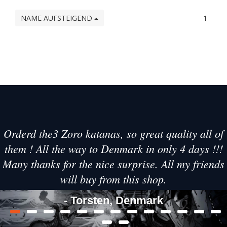
NAME AUFSTEIGEND
1
Orderd the3 Zoro katanas, so great quality all of
them ! All the way to Denmark in only 4 days !!!
Many thanks for the nice surprise. All my friends
will buy from this shop.
- Torsten, Denmark