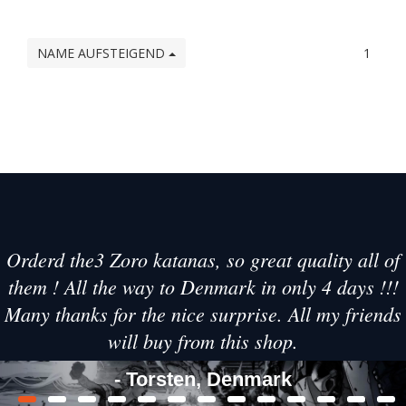
NAME AUFSTEIGEND
1
Orderd the3 Zoro katanas, so great quality all of
them ! All the way to Denmark in only 4 days !!!
Many thanks for the nice surprise. All my friends
will buy from this shop.
- Torsten, Denmark