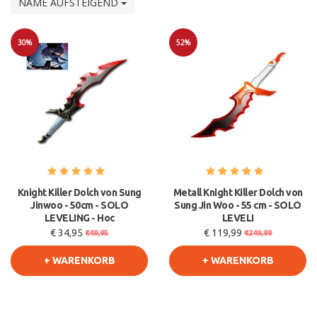
NAME AUFSTEIGEND
30%
52%
Sale
Sale
Knight Killer Dolch von Sung
Metall Knight Killer Dolch von
Jinwoo - 50cm - SOLO
Sung Jin Woo - 55 cm - SOLO
LEVELING - Hoc
LEVELI
€ 34,95
€ 119,99
€49,95
€249,99
+ WARENKORB
+ WARENKORB