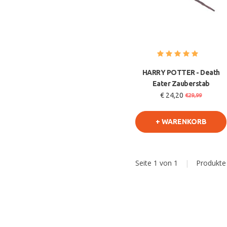
HARRY POTTER - Death
Eater Zauberstab
€ 24,20
€29,99
+ WARENKORB
Seite 1 von 1
|
Produkt