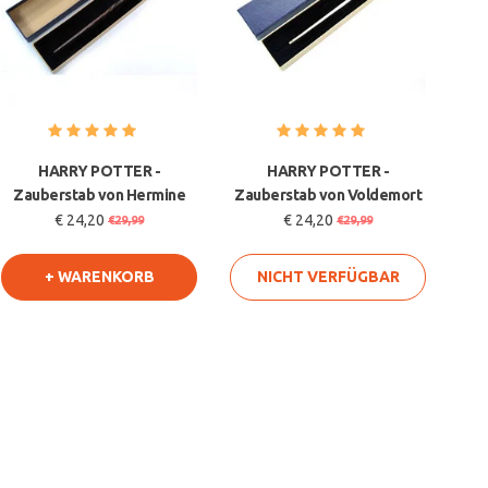
HARRY POTTER -
HARRY POTTER -
Zauberstab von Hermine
Zauberstab von Voldemort
€ 24,20
€ 24,20
€29,99
€29,99
+ WARENKORB
NICHT VERFÜGBAR