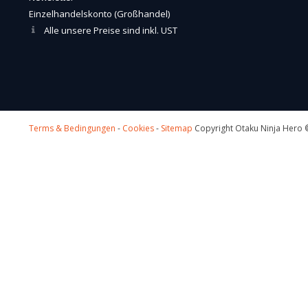
Einzelhandelskonto (Großhandel)
Alle unsere Preise sind inkl. UST
Terms & Bedingungen
-
Cookies
-
Sitemap
Copyright Otaku Ninja Hero ©