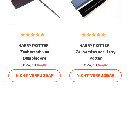
HARRY POTTER -
HARRY POTTER -
Zauberstab von
Zauberstab von Harry
Dumbledore
Potter
€ 24,20
€ 24,20
€29,99
€29,99
NICHT VERFÜGBAR
NICHT VERFÜGBAR