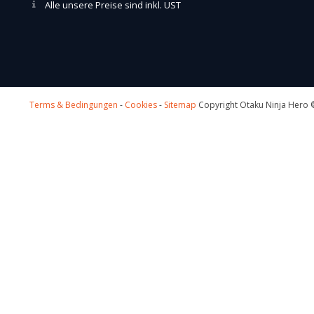
Alle unsere Preise sind inkl. UST
Terms & Bedingungen
-
Cookies
-
Sitemap
Copyright Otaku Ninja Hero ©