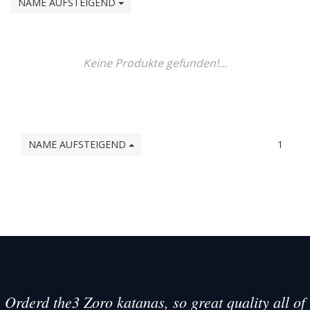
NAME AUFSTEIGEND
Keine Produkte gefunden!...
NAME AUFSTEIGEND
1
Orderd the3 Zoro katanas, so great quality all of