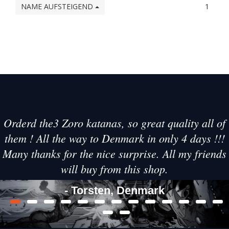
NAME AUFSTEIGEND
1
Orderd the3 Zoro katanas, so great quality all of
them ! All the way to Denmark in only 4 days !!!
Many thanks for the nice surprise. All my friends
will buy from this shop.
- Torsten, Denmark