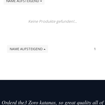
NAME AUFSTEIGEND
Keine Produkte gefunden!...
NAME AUFSTEIGEND
1
Orderd the3 Zoro katanas, so great quality all of