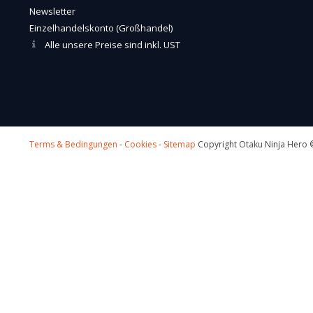
Newsletter
Einzelhandelskonto (Großhandel)
Alle unsere Preise sind inkl. UST
Terms & Bedingungen
-
Cookies
-
Sitemap
Copyright Otaku Ninja Hero ©