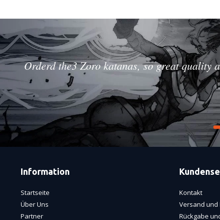
Orderd the3 Zoro katanas, so great quality a
Information
Kundense
Startseite
Kontakt
Über Uns
Versand und 
Partner
Rückgabe und