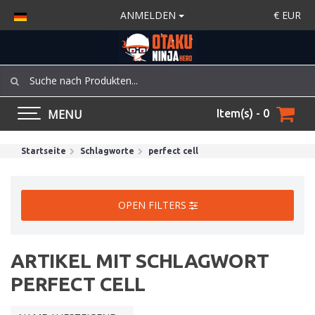
ANMELDEN
€
EUR
MENU
Item(s) - 0
Startseite
Schlagworte
perfect cell
OPEN FILTERS
ARTIKEL MIT SCHLAGWORT
PERFECT CELL