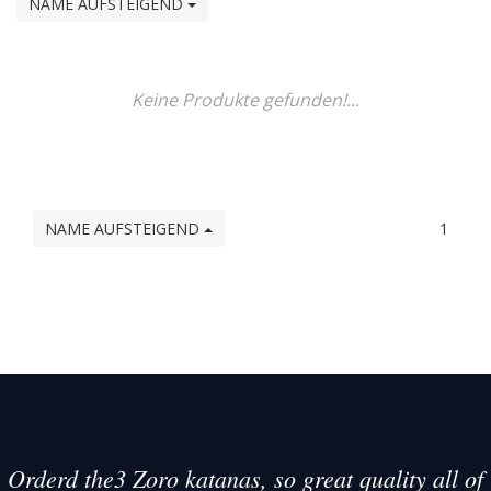
NAME AUFSTEIGEND
Keine Produkte gefunden!...
NAME AUFSTEIGEND
1
Orderd the3 Zoro katanas, so great quality all of