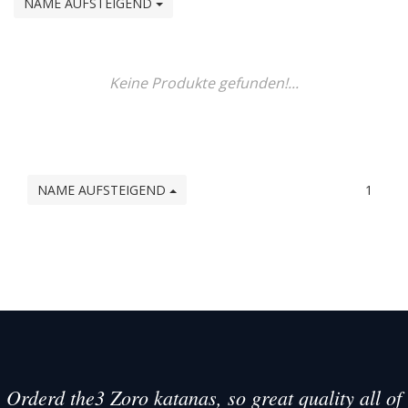
NAME AUFSTEIGEND
Keine Produkte gefunden!...
NAME AUFSTEIGEND
1
Orderd the3 Zoro katanas, so great quality all of