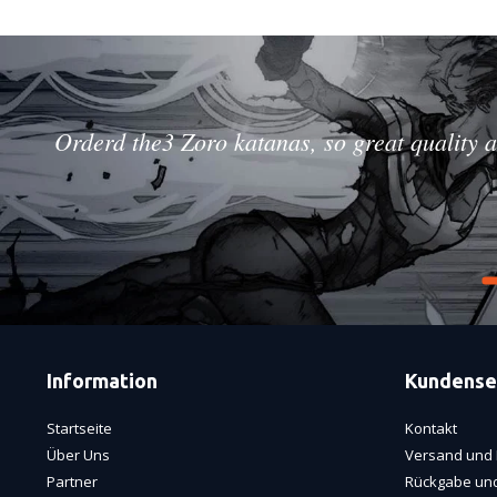
Orderd the3 Zoro katanas, so great quality a
Information
Kundense
Startseite
Kontakt
Über Uns
Versand und 
Partner
Rückgabe und