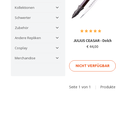
Kollektionen
Schwerter
Zubehör
Andere Repliken
JULIUS CEASAR - Dolch
€ 44,00
Cosplay
Merchandise
NICHT VERFÜGBAR
Seite 1 von 1
|
Produkt