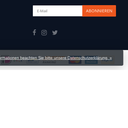
ABONNIEREN
formationen beachten Sie bitte unsere Datenschutzerklärung. »