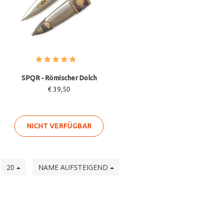
SPQR - Römischer Dolch
€ 39,50
NICHT VERFÜGBAR
e
20
NAME AUFSTEIGEND