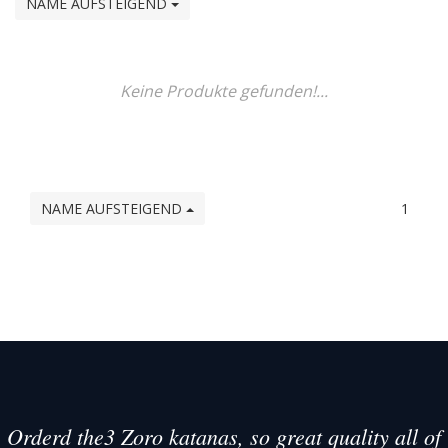
NAME AUFSTEIGEND
Keine Produkte gefunden!...
NAME AUFSTEIGEND
1
Orderd the3 Zoro katanas, so great quality all of