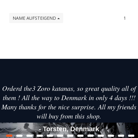
NAME AUFSTEIGEND
1
Orderd the3 Zoro katanas, so great quality all of
them ! All the way to Denmark in only 4 days !!!
Many thanks for the nice surprise. All my friends
will buy from this shop.
- Torsten, Denmark