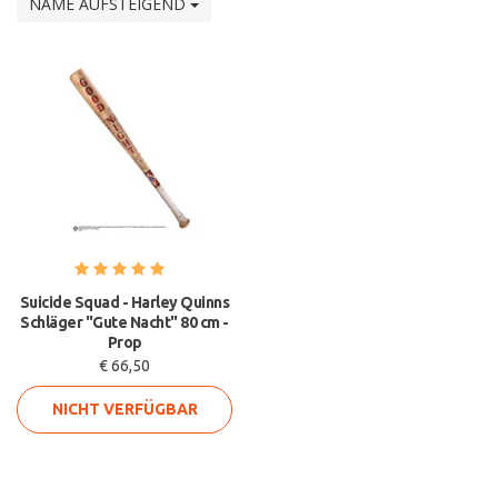
NAME AUFSTEIGEND
Suicide Squad - Harley Quinns
Schläger "Gute Nacht" 80 cm -
Prop
€ 66,50
NICHT VERFÜGBAR