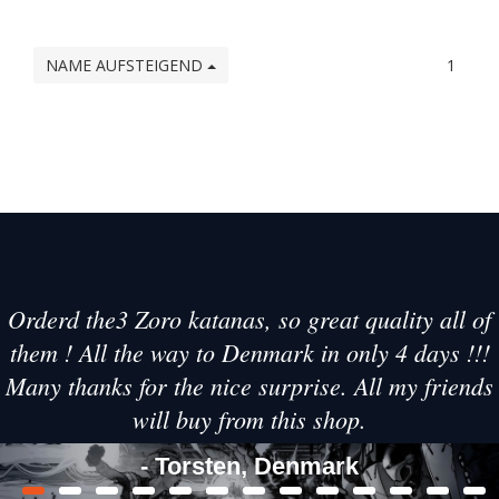
NAME AUFSTEIGEND
1
Orderd the3 Zoro katanas, so great quality all of
them ! All the way to Denmark in only 4 days !!!
Many thanks for the nice surprise. All my friends
will buy from this shop.
- Torsten, Denmark