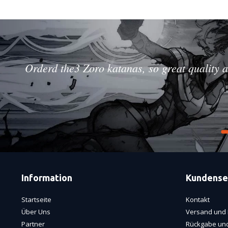
Orderd the3 Zoro katanas, so great quality a
Information
Kundense
Startseite
Kontakt
Über Uns
Versand und 
Partner
Rückgabe und