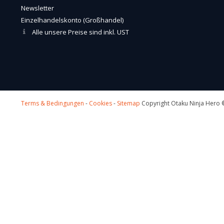
Newsletter
Einzelhandelskonto (Großhandel)
Alle unsere Preise sind inkl. UST
Terms & Bedingungen
-
Cookies
-
Sitemap
Copyright Otaku Ninja Hero ©