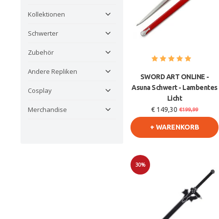
Kollektionen
Schwerter
Zubehör
Andere Repliken
SWORD ART ONLINE -
Asuna Schwert - Lambentes
Cosplay
Licht
Merchandise
€ 149,30
€199,99
+ WARENKORB
30%
Sale