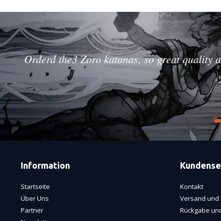
Orderd the3 Zoro katanas, so great quality a
Information
Kundense
Startseite
Kontakt
Über Uns
Versand und 
Partner
Rückgabe und