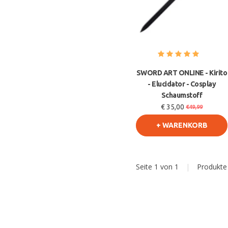
SWORD ART ONLINE - Kirito
- Elucidator - Cosplay
Schaumstoff
€ 35,00
€49,99
+ WARENKORB
Seite 1 von 1
|
Produkt