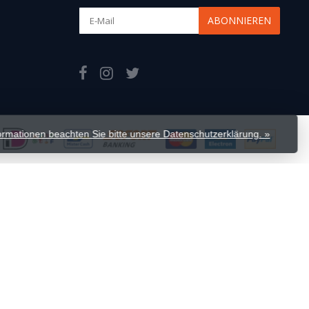
ABONNIEREN
formationen beachten Sie bitte unsere Datenschutzerklärung. »