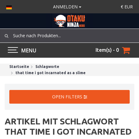
ANMELDEN
€
EUR
MENU
Item(s) - 0
Startseite
Schlagworte
that time i got incarnated as a slime
OPEN FILTERS
ARTIKEL MIT SCHLAGWORT
THAT TIME I GOT INCARNATED