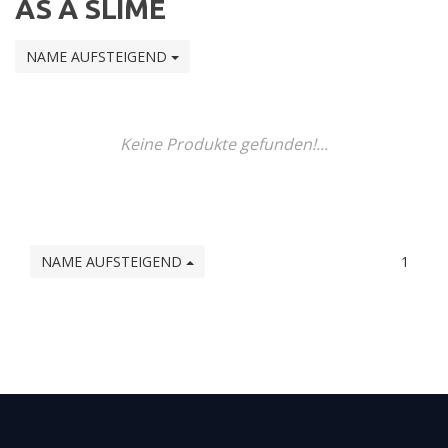
AS A SLIME
NAME AUFSTEIGEND
Keine Produkte gefunden!...
NAME AUFSTEIGEND
1