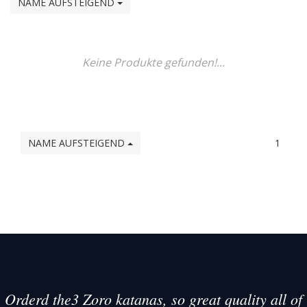
NAME AUFSTEIGEND
Keine Produkte gefunden!...
NAME AUFSTEIGEND
1
Orderd the3 Zoro katanas, so great quality all of