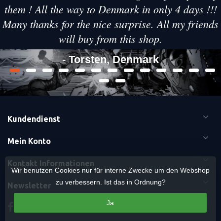
them ! All the way to Denmark in only 4 days !!!
Many thanks for the nice surprise. All my friends
will buy from this shop.
- Torsten, Denmark
Kundendienst
Mein Konto
Kontakt Informationen
Wir benutzen Cookies nur für interne Zwecke um den Webshop
zu verbessern. Ist das in Ordnung?
Newsletter
Ja