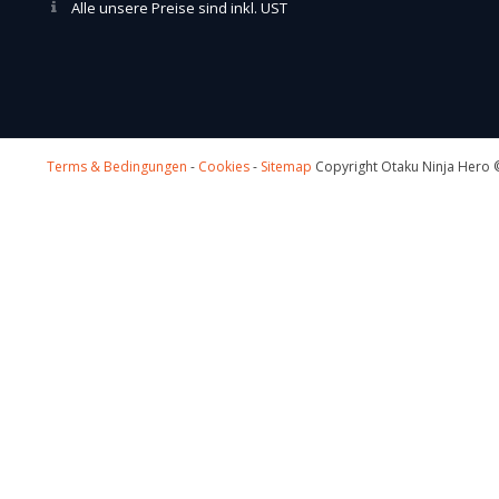
Alle unsere Preise sind inkl. UST
Terms & Bedingungen
-
Cookies
-
Sitemap
Copyright Otaku Ninja Hero ©