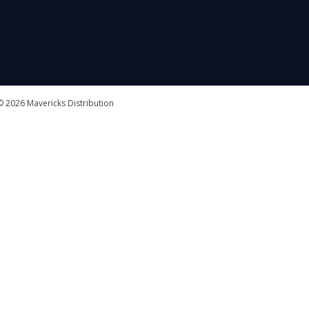
 2026 Mavericks Distribution