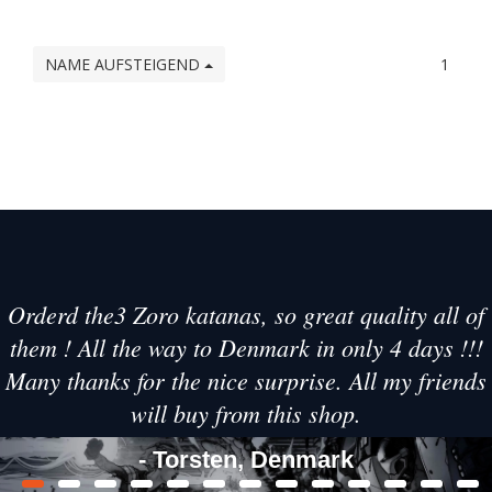
NAME AUFSTEIGEND
1
Orderd the3 Zoro katanas, so great quality all of
them ! All the way to Denmark in only 4 days !!!
Many thanks for the nice surprise. All my friends
will buy from this shop.
- Torsten, Denmark