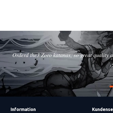
Orderd the3 Zoro katanas, so great quality a
Information
Kundense