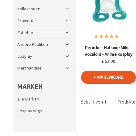
Kollektionen
Schwerter
Zubehör
Andere Repliken
Perücke - Hatsune Miku -
Vocaloid - Anime Kosplay
Cosplay
€ 62,00
Merchandise
+ WARENKORB
MARKEN
Alle Marken
Seite 1 von 1
|
Produkt
Cosplay Wigs