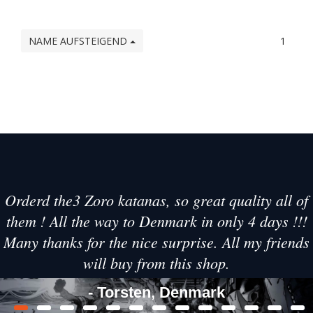
NAME AUFSTEIGEND
1
Orderd the3 Zoro katanas, so great quality all of
them ! All the way to Denmark in only 4 days !!!
Many thanks for the nice surprise. All my friends
will buy from this shop.
- Torsten, Denmark