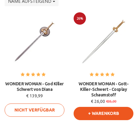
NAME AUFSTEIGEND
26%
Sale
WONDER WOMAN - God Killer
WONDER WOMAN - Gott-
Schwert von Diana
Killer-Schwert - Cosplay
Schaumstoff
€ 139,99
€ 26,00
€35,00
NICHT VERFÜGBAR
+ WARENKORB