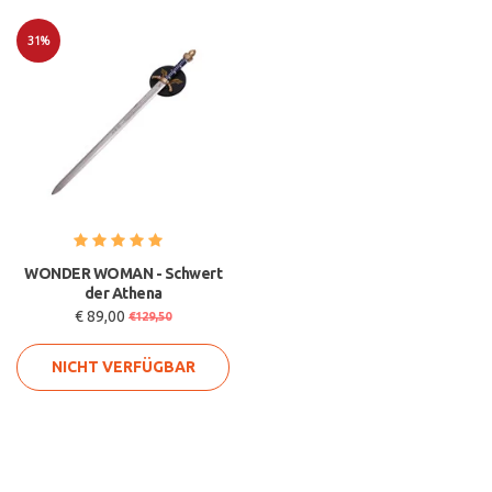
31%
Sale
WONDER WOMAN - Schwert
der Athena
€ 89,00
€129,50
NICHT VERFÜGBAR