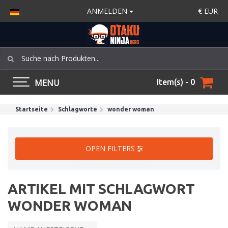
ANMELDEN
€
EUR
MENU
Item(s) - 0
Startseite
Schlagworte
wonder woman
OPEN FILTERS
ARTIKEL MIT SCHLAGWORT
WONDER WOMAN