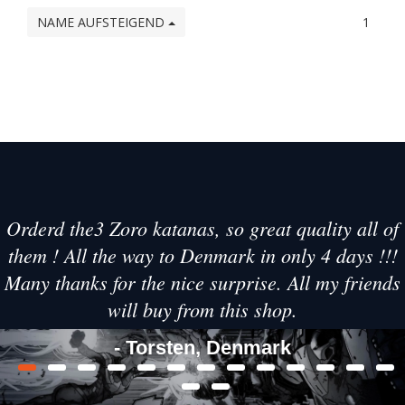
NAME AUFSTEIGEND
1
Orderd the3 Zoro katanas, so great quality all of
them ! All the way to Denmark in only 4 days !!!
Many thanks for the nice surprise. All my friends
will buy from this shop.
- Torsten, Denmark