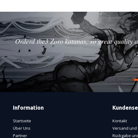
Orderd the3 Zoro katanas, so great quality a
Information
Kundense
Startseite
Kontakt
Über Uns
Versand und 
Partner
Rückgabe und