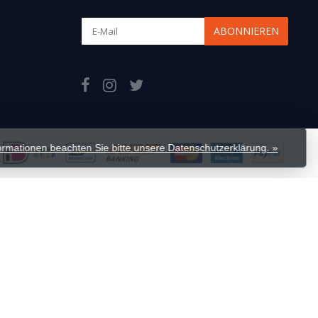
ABONNIEREN
formationen beachten Sie bitte unsere Datenschutzerklärung. »