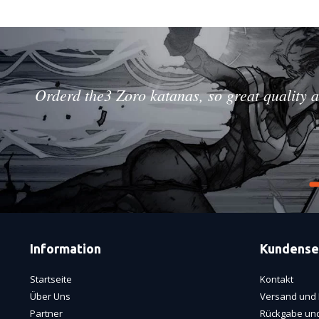
Orderd the3 Zoro katanas, so great quality a
Information
Kundense
Startseite
Kontakt
Über Uns
Versand und 
Partner
Rückgabe und