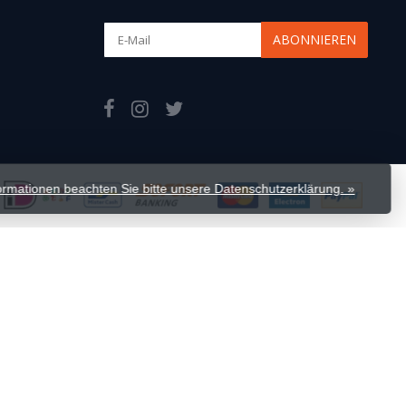
ABONNIEREN
formationen beachten Sie bitte unsere Datenschutzerklärung. »