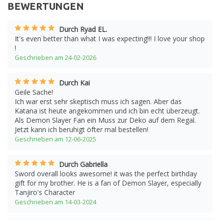
BEWERTUNGEN
Durch Ryad EL.
It's even better than what I was expecting!!! I love your shop
!
Geschrieben am 24-02-2026
Durch Kai
Geile Sache!
Ich war erst sehr skeptisch muss ich sagen. Aber das
Katana ist heute angekommen und ich bin echt überzeugt.
Als Demon Slayer Fan ein Muss zur Deko auf dem Regal.
Jetzt kann ich beruhigt öfter mal bestellen!
Geschrieben am 12-06-2025
Durch Gabriella
Sword overall looks awesome! it was the perfect birthday
gift for my brother. He is a fan of Demon Slayer, especially
Tanjiro's Character
Geschrieben am 14-03-2024