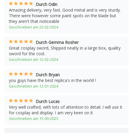
Durch Odin
Amazing delivery, very fast. Good metal and is very sturdy.
There were however some paint spots on the blade but
they aren't that noticeable
Geschrieben am 22-02-2024
Durch Gemma Rosher
Great cosplay sword, Shipped neatly in a large box, quality
sword for the cost.
Geschrieben am 12-02-2024
Durch Bryan
you guys have the best replica's in the world !
Geschrieben am 12-01-2024
Durch Lucas
Very well crafted, with lots of attention to detail. I will use it
for cosplay and display. I am very keen on it
Geschrieben am 15-09-2023