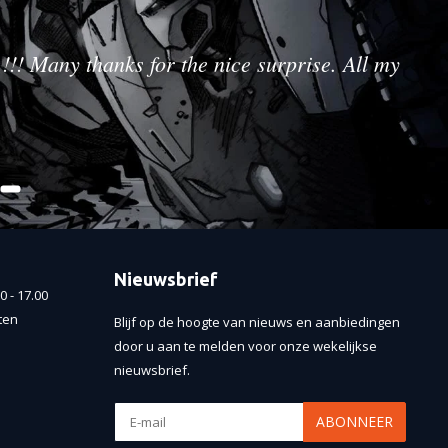
!!! Many thanks for the nice surprise. All my
Nieuwsbrief
 - 17.00
ten
Blijf op de hoogte van nieuws en aanbiedingen
door u aan te melden voor onze wekelijkse
nieuwsbrief.
ABONNEER