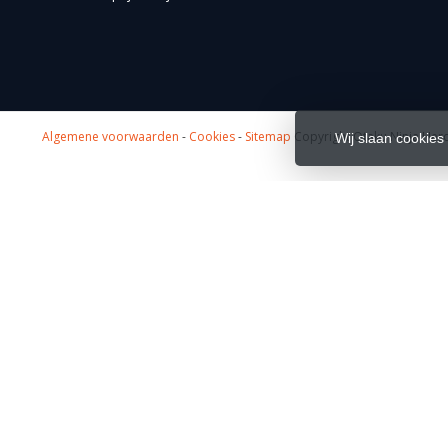
Algemene voorwaarden
-
Cookies
-
Sitemap
Copyright Otaku Ninja Hero
Wij slaan cookies