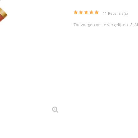
11
Recensie(s)
Toevoegen om te vergelijken
/
A