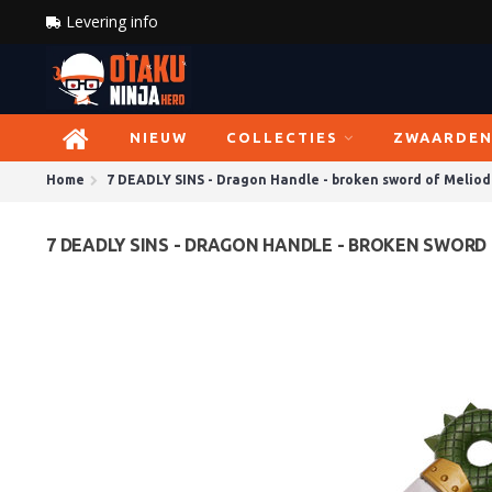
Levering info
NIEUW
COLLECTIES
ZWAARDE
Home
7 DEADLY SINS - Dragon Handle - broken sword of Meliod
7 DEADLY SINS - DRAGON HANDLE - BROKEN SWORD