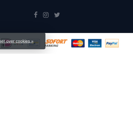
er over cookies »