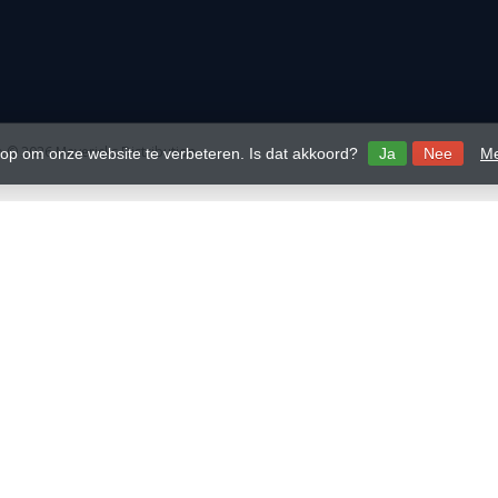
 © 2026 Mavericks Distribution
 op om onze website te verbeteren. Is dat akkoord?
Ja
Nee
Me