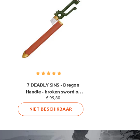
7 DEADLY SINS - Dragon
Handle - broken sword of
€ 99,80
Meliodas
NIET BESCHIKBAAR