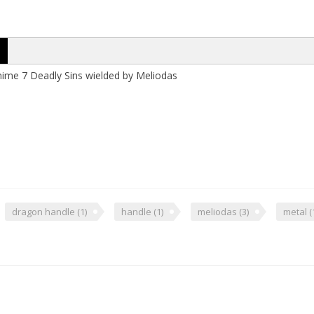
ime 7 Deadly Sins wielded by Meliodas
dragon handle
(1)
handle
(1)
meliodas
(3)
metal
(