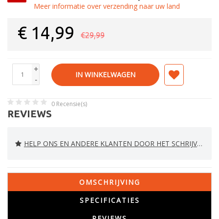
Meer informatie over verzending naar uw land
€
14,99
€29,99
+
IN WINKELWAGEN
-
0
Recensie(s)
REVIEWS
HELP ONS EN ANDERE KLANTEN DOOR HET SCHRIJVEN VAN EEN REVIEW
OMSCHRIJVING
SPECIFICATIES
REVIEWS