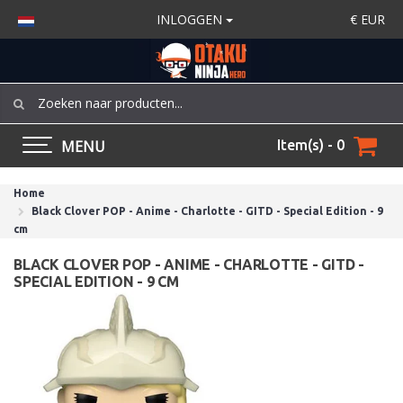
INLOGGEN
€
EUR
MENU
Item(s) - 0
Home
Black Clover POP - Anime - Charlotte - GITD - Special Edition - 9
cm
BLACK CLOVER POP - ANIME - CHARLOTTE - GITD -
SPECIAL EDITION - 9 CM