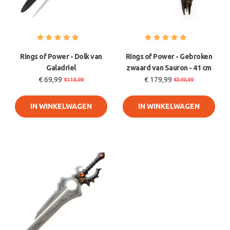
Rings of Power - Dolk van
Rings of Power - Gebroken
Galadriel
zwaard van Sauron - 41 cm
€ 69,99
€ 179,99
€119,99
€349,99
IN WINKELWAGEN
IN WINKELWAGEN