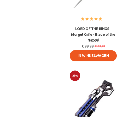
LORD OF THE RINGS -
Morgul Knife - Blade of the
Nazgul
€ 99,99
€139,99
IN WINKELWAGEN
28%
Sale