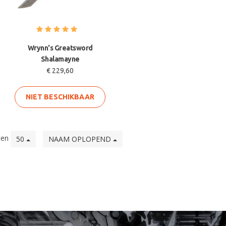
Wrynn's Greatsword
Shalamayne
€ 229,60
NIET BESCHIKBAAR
ten
50
NAAM OPLOPEND