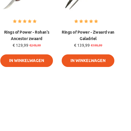
Rings of Power - Rohan's
Rings of Power - Zwaard van
Ancestor zwaard
Galadriel
€ 129,99
€ 139,99
€249,99
€199,99
IN WINKELWAGEN
IN WINKELWAGEN