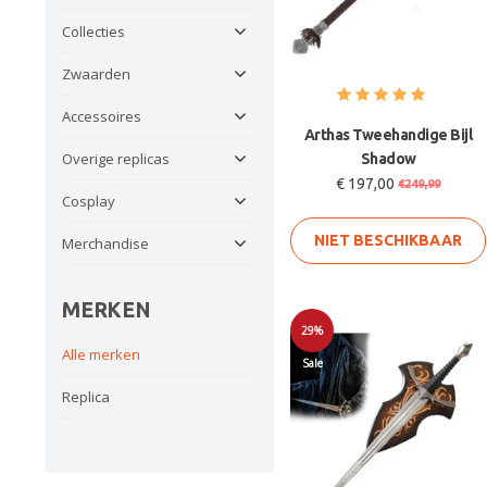
Collecties
Zwaarden
Accessoires
Arthas Tweehandige Bijl
Overige replicas
Shadow
€ 197,00
€249,99
Cosplay
NIET BESCHIKBAAR
Merchandise
MERKEN
29%
Alle merken
Sale
Replica