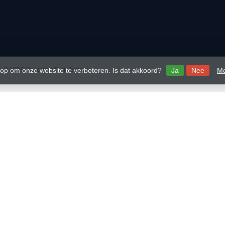
 © 2026 Mavericks Distribution
 op om onze website te verbeteren. Is dat akkoord?
Ja
Nee
Me