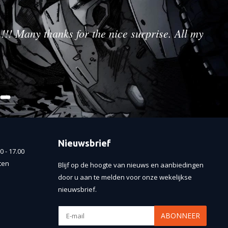
!!! Many thanks for the nice surprise. All my
Nieuwsbrief
 - 17.00
ten
Blijf op de hoogte van nieuws en aanbiedingen
door u aan te melden voor onze wekelijkse
nieuwsbrief.
ABONNEER