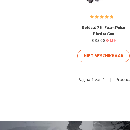
Soldaat 76 - Foam Pulse
Blaster Gun
€ 35,00
€48,50
NIET BESCHIKBAAR
Pagina 1 van 1
|
Produc