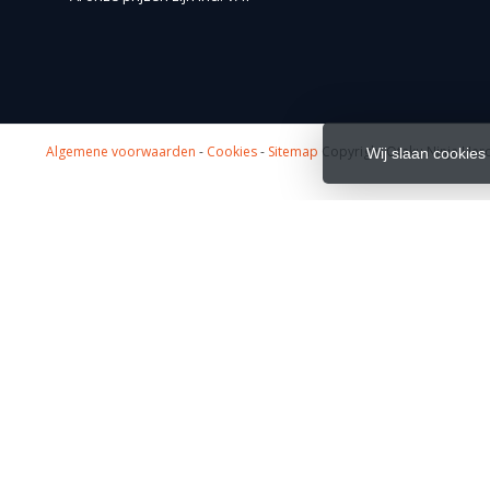
Algemene voorwaarden
-
Cookies
-
Sitemap
Copyright Otaku Ninja Hero
Wij slaan cookies