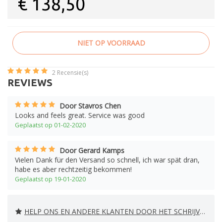
€
138,50
NIET OP VOORRAAD
2
Recensie(s)
REVIEWS
Door Stavros Chen
Looks and feels great. Service was good
Geplaatst op 01-02-2020
Door Gerard Kamps
Vielen Dank für den Versand so schnell, ich war spät dran,
habe es aber rechtzeitig bekommen!
Geplaatst op 19-01-2020
HELP ONS EN ANDERE KLANTEN DOOR HET SCHRIJVEN VAN EEN REVIEW