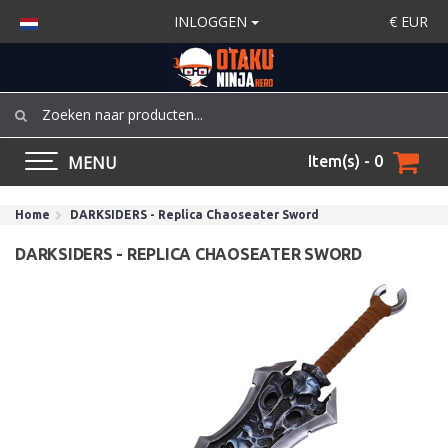
INLOGGEN
€
EUR
MENU
Item(s) - 0
Home
DARKSIDERS - Replica Chaoseater Sword
DARKSIDERS - REPLICA CHAOSEATER SWORD