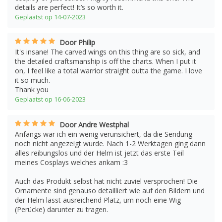
details are perfect! It’s so worth it.
Geplaatst op 14-07-2023
Door Philip
It's insane! The carved wings on this thing are so sick, and
the detailed craftsmanship is off the charts. When I put it
on, I feel like a total warrior straight outta the game. I love
it so much.
Thank you
Geplaatst op 16-06-2023
Door Andre Westphal
Anfangs war ich ein wenig verunsichert, da die Sendung
noch nicht angezeigt wurde. Nach 1-2 Werktagen ging dann
alles reibungslos und der Helm ist jetzt das erste Teil
meines Cosplays welches ankam :3
Auch das Produkt selbst hat nicht zuviel versprochen! Die
Ornamente sind genauso detailliert wie auf den Bildern und
der Helm lässt ausreichend Platz, um noch eine Wig
(Perücke) darunter zu tragen.