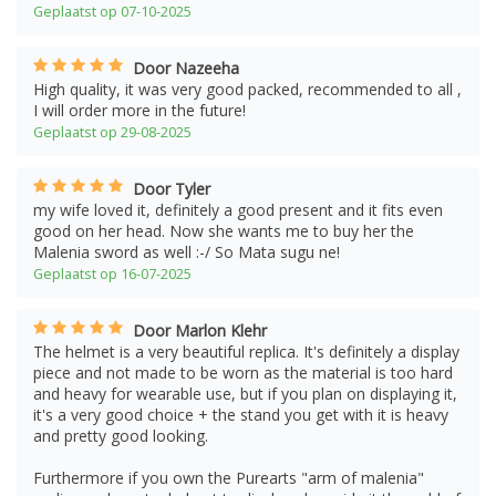
Geplaatst op 07-10-2025
Door Nazeeha
High quality, it was very good packed, recommended to all ,
I will order more in the future!
Geplaatst op 29-08-2025
Door Tyler
my wife loved it, definitely a good present and it fits even
good on her head. Now she wants me to buy her the
Malenia sword as well :-/ So Mata sugu ne!
Geplaatst op 16-07-2025
Door Marlon Klehr
The helmet is a very beautiful replica. It's definitely a display
piece and not made to be worn as the material is too hard
and heavy for wearable use, but if you plan on displaying it,
it's a very good choice + the stand you get with it is heavy
and pretty good looking.
Furthermore if you own the Purearts "arm of malenia"