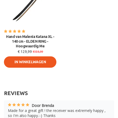
Hand van Malenia Katana XL -
140 cm - ELDEN RING -
Hoogwaardig Me
€ 129,99
€159,99
IN WINKELWAGEN
REVIEWS
Door Brenda
Made for a great gift ! the receiver was extremely happy ,
so I'm also happy.:-) Thanks