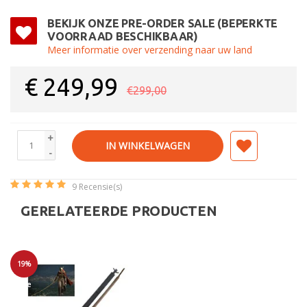
BEKIJK ONZE PRE-ORDER SALE (BEPERKTE
VOORRAAD BESCHIKBAAR)
Meer informatie over verzending naar uw land
€
249,99
€299,00
+
IN WINKELWAGEN
-
9
Recensie(s)
GERELATEERDE PRODUCTEN
19%
Sale