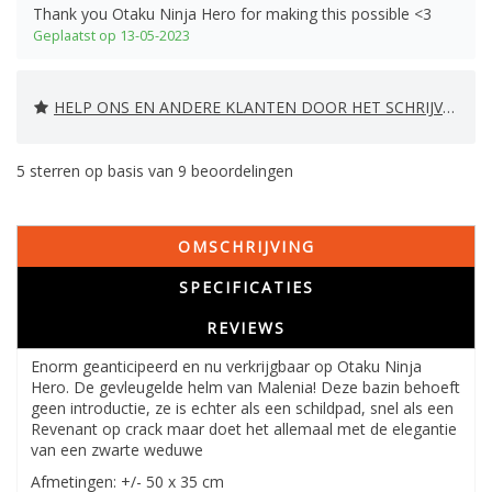
Thank you Otaku Ninja Hero for making this possible <3
Geplaatst op 13-05-2023
HELP ONS EN ANDERE KLANTEN DOOR HET SCHRIJVEN VAN EEN REVIEW
5
sterren op basis van
9
beoordelingen
OMSCHRIJVING
SPECIFICATIES
REVIEWS
Enorm geanticipeerd en nu verkrijgbaar op Otaku Ninja
Hero. De gevleugelde helm van Malenia! Deze bazin behoeft
geen introductie, ze is echter als een schildpad, snel als een
Revenant op crack maar doet het allemaal met de elegantie
van een zwarte weduwe
Afmetingen: +/- 50 x 35 cm