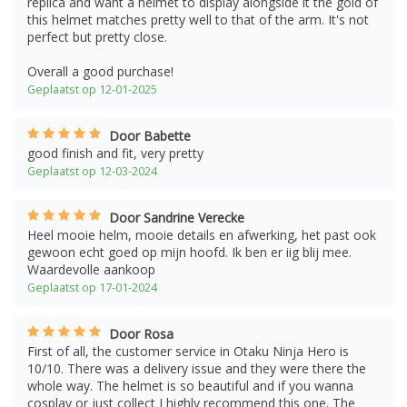
replica and want a helmet to display alongside it the gold of
this helmet matches pretty well to that of the arm. It's not
perfect but pretty close.
Overall a good purchase!
Geplaatst op 12-01-2025
Door Babette
good finish and fit, very pretty
Geplaatst op 12-03-2024
Door Sandrine Verecke
Heel mooie helm, mooie details en afwerking, het past ook
gewoon echt goed op mijn hoofd. Ik ben er iig blij mee.
Waardevolle aankoop
Geplaatst op 17-01-2024
Door Rosa
First of all, the customer service in Otaku Ninja Hero is
10/10. There was a delivery issue and they were there the
whole way. The helmet is so beautiful and if you wanna
cosplay or just collect I highly recommend this one. The