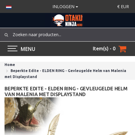
INLOGGEN
€
EUR
MENU
Item(s) - 0
Home
Beperkte Edite - ELDEN RING - Gevleugelde Helm van Malenia
met Displaystand
BEPERKTE EDITE - ELDEN RING - GEVLEUGELDE HELM
VAN MALENIA MET DISPLAYSTAND