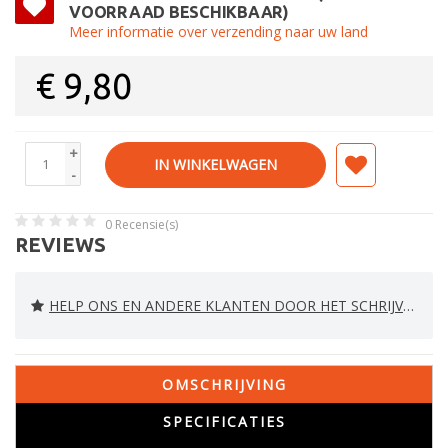
VOORRAAD BESCHIKBAAR)
Meer informatie over verzending naar uw land
€
9,80
+
IN WINKELWAGEN
-
0
Recensie(s)
REVIEWS
HELP ONS EN ANDERE KLANTEN DOOR HET SCHRIJVEN VAN EEN REVIEW
OMSCHRIJVING
SPECIFICATIES