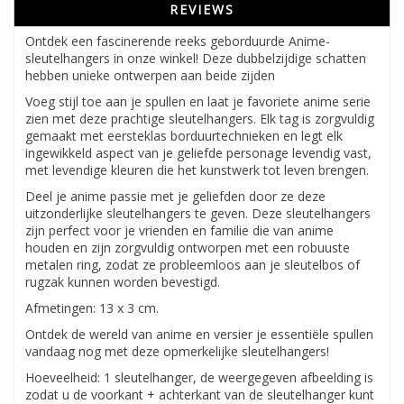
REVIEWS
Ontdek een fascinerende reeks geborduurde Anime-
sleutelhangers in onze winkel! Deze dubbelzijdige schatten
hebben unieke ontwerpen aan beide zijden
Voeg stijl toe aan je spullen en laat je favoriete anime serie
zien met deze prachtige sleutelhangers. Elk tag is zorgvuldig
gemaakt met eersteklas borduurtechnieken en legt elk
ingewikkeld aspect van je geliefde personage levendig vast,
met levendige kleuren die het kunstwerk tot leven brengen.
Deel je anime passie met je geliefden door ze deze
uitzonderlijke sleutelhangers te geven. Deze sleutelhangers
zijn perfect voor je vrienden en familie die van anime
houden en zijn zorgvuldig ontworpen met een robuuste
metalen ring, zodat ze probleemloos aan je sleutelbos of
rugzak kunnen worden bevestigd.
Afmetingen: 13 x 3 cm.
Ontdek de wereld van anime en versier je essentiële spullen
vandaag nog met deze opmerkelijke sleutelhangers!
Hoeveelheid: 1 sleutelhanger, de weergegeven afbeelding is
zodat u de voorkant + achterkant van de sleutelhanger kunt