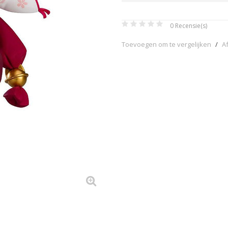
0
Recensie(s)
Toevoegen om te vergelijken
/
A