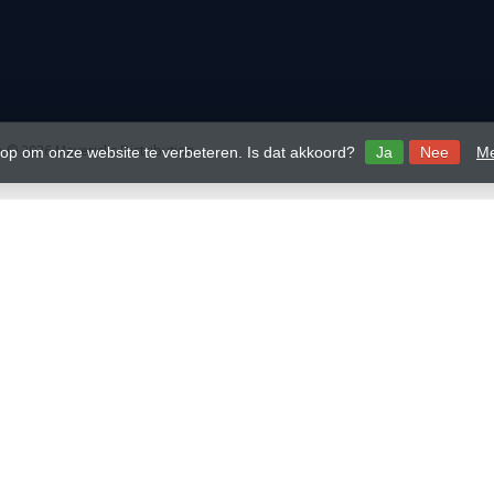
 © 2026 Mavericks Distribution
 op om onze website te verbeteren. Is dat akkoord?
Ja
Nee
Me