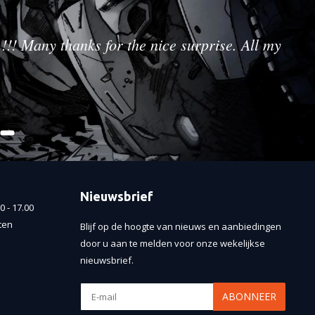
!!! Many thanks for the nice surprise. All my
Nieuwsbrief
 - 17.00
ten
Blijf op de hoogte van nieuws en aanbiedingen
door u aan te melden voor onze wekelijkse
nieuwsbrief.
ABONNEER