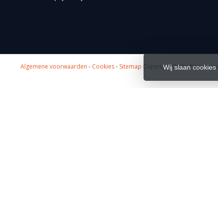
Algemene voorwaarden
-
Cookies
-
Sitemap
Copyright Otaku Ninja Hero
Wij slaan cookies