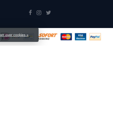
er over cookies »