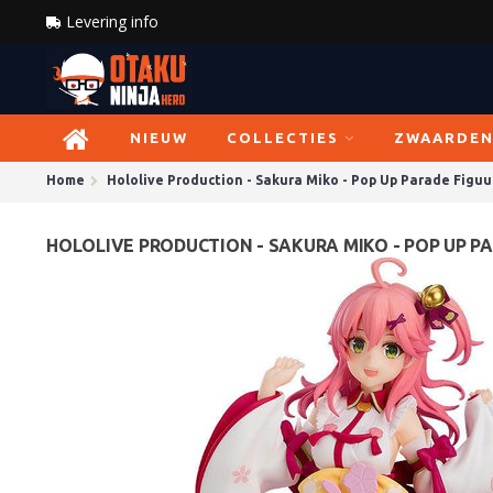
Levering info
NIEUW
COLLECTIES
ZWAARDE
Home
Hololive Production - Sakura Miko - Pop Up Parade Figuu
HOLOLIVE PRODUCTION - SAKURA MIKO - POP UP PA