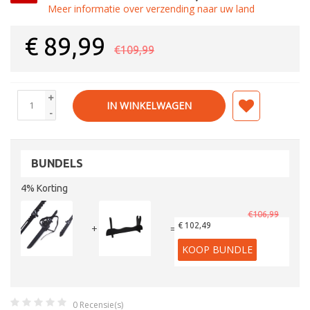
Meer informatie over verzending naar uw land
€
89,99
€109,99
+
IN WINKELWAGEN
-
BUNDELS
4% Korting
€106,99
€ 102,49
+
=
KOOP BUNDLE
0
Recensie(s)