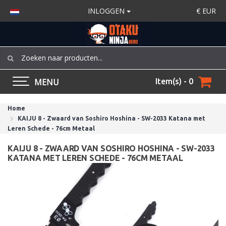
INLOGGEN
€
EUR
MENU
Item(s) - 0
Home
KAIJU 8 - Zwaard van Soshiro Hoshina - SW-2033 Katana met
Leren Schede - 76cm Metaal
KAIJU 8 - ZWAARD VAN SOSHIRO HOSHINA - SW-2033
KATANA MET LEREN SCHEDE - 76CM METAAL