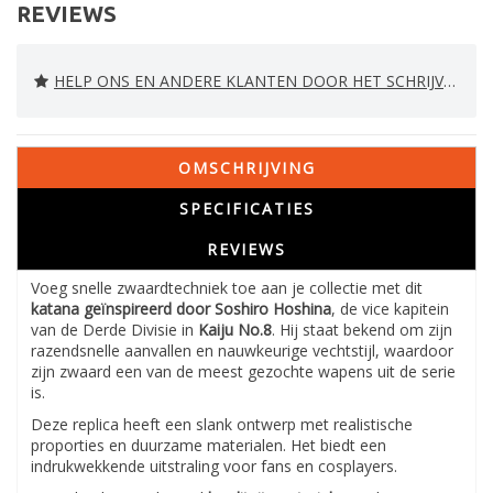
REVIEWS
HELP ONS EN ANDERE KLANTEN DOOR HET SCHRIJVEN VAN EEN REVIEW
OMSCHRIJVING
SPECIFICATIES
REVIEWS
Voeg snelle zwaardtechniek toe aan je collectie met dit
katana geïnspireerd door Soshiro Hoshina
, de vice kapitein
van de Derde Divisie in
Kaiju No.8
. Hij staat bekend om zijn
razendsnelle aanvallen en nauwkeurige vechtstijl, waardoor
zijn zwaard een van de meest gezochte wapens uit de serie
is.
Deze replica heeft een slank ontwerp met realistische
proporties en duurzame materialen. Het biedt een
indrukwekkende uitstraling voor fans en cosplayers.