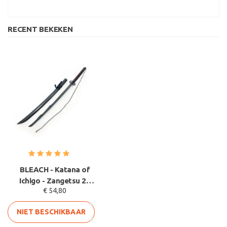
RECENT BEKEKEN
BLEACH - Katana of
Ichigo - Zangetsu 2 -
€ 54,80
HOUTEN lemmet
NIET BESCHIKBAAR