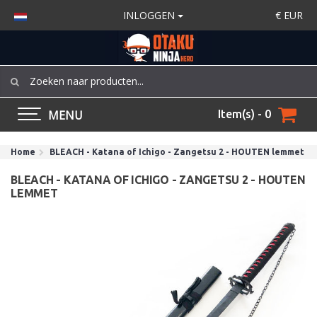
INLOGGEN
€
EUR
MENU
Item(s) - 0
Home
BLEACH - Katana of Ichigo - Zangetsu 2 - HOUTEN lemmet
BLEACH - KATANA OF ICHIGO - ZANGETSU 2 - HOUTEN
LEMMET