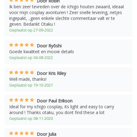
Door Robin
Ik ben zeer tevreden over de Ichigo houten zwaard, ideaal
voor mijn cosplay avonturen ! Zeer snelle levering, netjes
ingepakt, ..geen enkele slechte commentaar valt er te
geven. Bedankt Otaku !
Geplaatst op 27-09-2022
Door Ryōshi
Goede kwaliteit en mooie details
Geplaatst op 04-08-2022
Door Kris Riley
Well made, thanks!
Geplaatst op 19-10-2021
Door Paul Erikson
Ideal for my ichigo cosplay, its light and easy to carry
around ! Thanks otaku, you dont find these a lot
Geplaatst op 08-11-2020
Door Julia