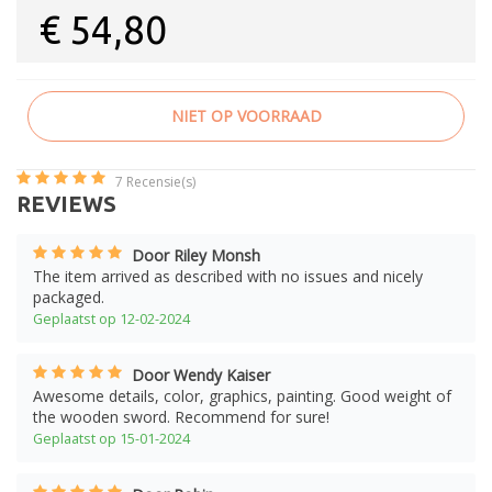
€
54,80
NIET OP VOORRAAD
7
Recensie(s)
REVIEWS
Door Riley Monsh
The item arrived as described with no issues and nicely
packaged.
Geplaatst op 12-02-2024
Door Wendy Kaiser
Awesome details, color, graphics, painting. Good weight of
the wooden sword. Recommend for sure!
Geplaatst op 15-01-2024