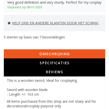
Very good definition and very sturdy. Perfect for my cosplay
Geplaatst op 08-01-2020
HELP ONS EN ANDERE KLANTEN DOOR HET SCHRIJVEN VAN EEN REVIEW
5
sterren op basis van
7
beoordelingen
OMSCHRIJVING
SPECIFICATIES
REVIEWS
This is a wooden sword, Ideal for cosplaying.
Sword with wooden blade
- Length: +/- 103 cm
All items purchased from this shop are not sharp and for
decorational/cosplay purpose only