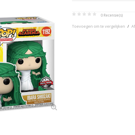
0
Recensie(s)
Toevoegen om te vergelijken
/
A