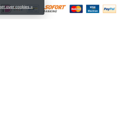
er over cookies »