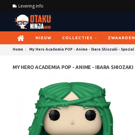
Levering info
NIEUW
COLLECTIES
ZWAARDE
Home
My Hero Academia POP - Anime - Ibara Shiozaki - Special 
MY HERO ACADEMIA POP - ANIME - IBARA SHIOZAKI -