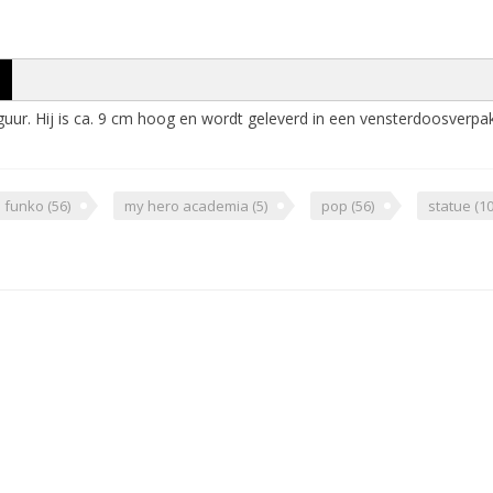
iguur. Hij is ca. 9 cm hoog en wordt geleverd in een vensterdoosverpak
funko
(56)
my hero academia
(5)
pop
(56)
statue
(10