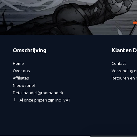
Omschrijving
Klanten D
Home
Contact
Over ons
Verzending e
Affiliates
Retouren en r
Nieuwsbrief
Detailhandel (groothandel)
Al onze prijzen zijn incl. VAT