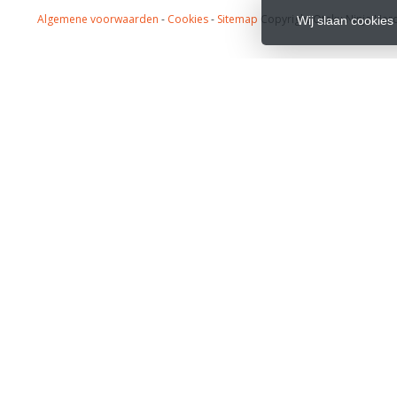
Algemene voorwaarden
-
Cookies
-
Sitemap
Copyright Otaku Ninja Hero
Wij slaan cookies