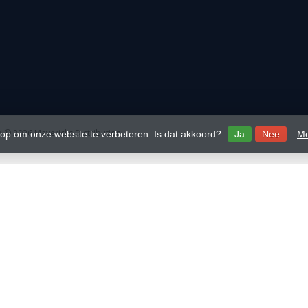
 © 2026 Mavericks Distribution
 op om onze website te verbeteren. Is dat akkoord?
Ja
Nee
Me