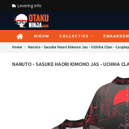
Levering info
NIEUW
COLLECTIES
ZWAARDE
Home
Naruto - Sasuke Haori kimono Jas - Uchiha Clan - Cospla
NARUTO - SASUKE HAORI KIMONO JAS - UCHIHA CLA