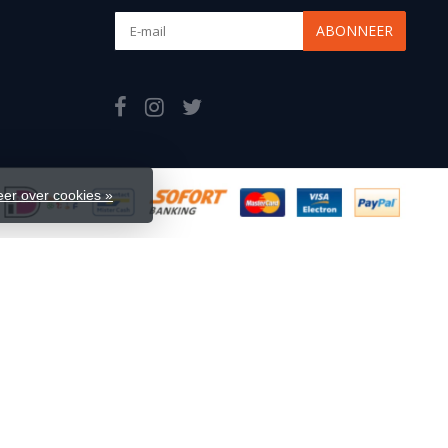
ABONNEER
er over cookies »