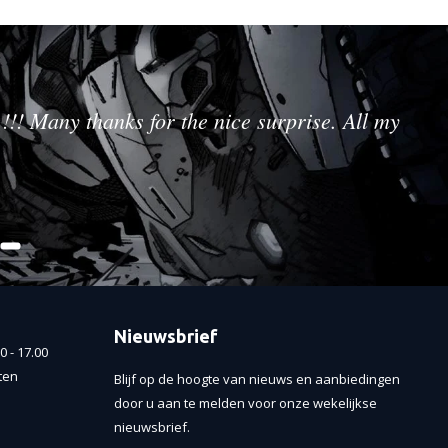
!!! Many thanks for the nice surprise. All my
Nieuwsbrief
 - 17.00
ten
Blijf op de hoogte van nieuws en aanbiedingen
door u aan te melden voor onze wekelijkse
nieuwsbrief.