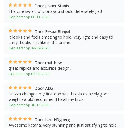
Door Jesper Stanis
The one sword of Zoro you should defenately get!
Geplaatst op 06-11-2020
Door Eesaa Bhayat
It looks and feels amazing to hold. Very light and easy to
carry. Looks just like in the anime.
Geplaatst op 14-09-2020
Door matthew
great replica and accurate design,
Geplaatst op 02-09-2020
Door ADZ
Mazza changed my first opp wid this slices nicely good
weight would recommend to all my bros
Geplaatst op 18-12-2019
Door Isac Högberg
Awesome katana, very stunning and just satisfying to hold.