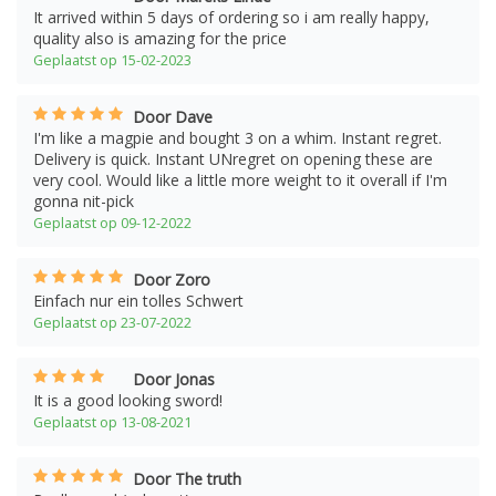
It arrived within 5 days of ordering so i am really happy,
quality also is amazing for the price
Geplaatst op 15-02-2023
Door Dave
I'm like a magpie and bought 3 on a whim. Instant regret.
Delivery is quick. Instant UNregret on opening these are
very cool. Would like a little more weight to it overall if I'm
gonna nit-pick
Geplaatst op 09-12-2022
Door Zoro
Einfach nur ein tolles Schwert
Geplaatst op 23-07-2022
Door Jonas
It is a good looking sword!
Geplaatst op 13-08-2021
Door The truth