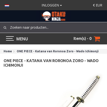
INLOGGEN
€
EUR
MENU
Item(s) - 0
Home
ONE PIECE - Katana van Roronoa Zoro - Wado Ichimonji
ONE PIECE - KATANA VAN RORONOA ZORO - WADO
ICHIMONJI