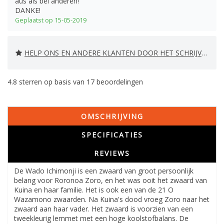
aus als bei anderen!
DANKE!
Geplaatst op 15-05-2019
HELP ONS EN ANDERE KLANTEN DOOR HET SCHRIJVEN VAN EEN REVIEW
4.8
sterren op basis van
17
beoordelingen
OMSCHRIJVING
SPECIFICATIES
REVIEWS
De Wado Ichimonji is een zwaard van groot persoonlijk
belang voor Roronoa Zoro, en het was ooit het zwaard van
Kuina en haar familie. Het is ook een van de 21 O
Wazamono zwaarden. Na Kuina's dood vroeg Zoro naar het
zwaard aan haar vader. Het zwaard is voorzien van een
tweekleurig lemmet met een hoge koolstofbalans. De