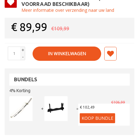
VOORRAAD BESCHIKBAAR)
Meer informatie over verzending naar uw land
€
89,99
€109,99
+
IN WINKELWAGEN
-
BUNDELS
4% Korting
€106,99
€ 102,49
+
=
KOOP BUNDLE