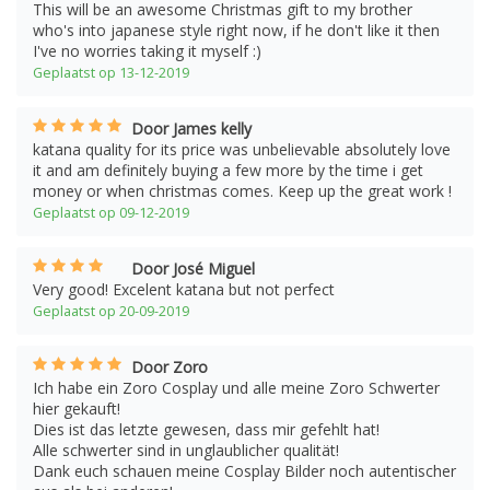
This will be an awesome Christmas gift to my brother
who's into japanese style right now, if he don't like it then
I've no worries taking it myself :)
Geplaatst op 13-12-2019
Door James kelly
katana quality for its price was unbelievable absolutely love
it and am definitely buying a few more by the time i get
money or when christmas comes. Keep up the great work !
Geplaatst op 09-12-2019
Door José Miguel
Very good! Excelent katana but not perfect
Geplaatst op 20-09-2019
Door Zoro
Ich habe ein Zoro Cosplay und alle meine Zoro Schwerter
hier gekauft!
Dies ist das letzte gewesen, dass mir gefehlt hat!
Alle schwerter sind in unglaublicher qualität!
Dank euch schauen meine Cosplay Bilder noch autentischer