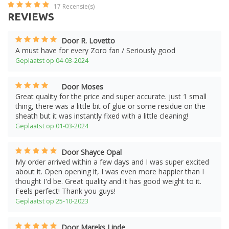
17
Recensie(s)
REVIEWS
Door R. Lovetto
A must have for every Zoro fan / Seriously good
Geplaatst op 04-03-2024
Door Moses
Great quality for the price and super accurate. just 1 small
thing, there was a little bit of glue or some residue on the
sheath but it was instantly fixed with a little cleaning!
Geplaatst op 01-03-2024
Door Shayce Opal
My order arrived within a few days and I was super excited
about it. Open opening it, I was even more happier than I
thought I'd be. Great quality and it has good weight to it.
Feels perfect! Thank you guys!
Geplaatst op 25-10-2023
Door Mareks Linde