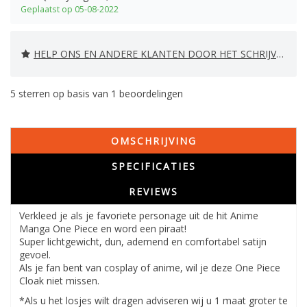
Geplaatst op 05-08-2022
HELP ONS EN ANDERE KLANTEN DOOR HET SCHRIJVEN VAN EEN REVIEW
5
sterren op basis van
1
beoordelingen
OMSCHRIJVING
SPECIFICATIES
REVIEWS
Verkleed je als je favoriete personage uit de hit Anime
Manga One Piece en word een piraat!
Super lichtgewicht, dun, ademend en comfortabel satijn
gevoel.
Als je fan bent van cosplay of anime, wil je deze One Piece
Cloak niet missen.
*Als u het losjes wilt dragen adviseren wij u 1 maat groter te