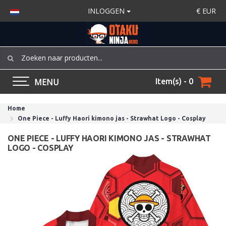
INLOGGEN
€
EUR
MENU
Item(s) - 0
Home
One Piece - Luffy Haori kimono jas - Strawhat Logo - Cosplay
ONE PIECE - LUFFY HAORI KIMONO JAS - STRAWHAT
LOGO - COSPLAY