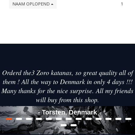
NAAM OPLOPEND
1
Orderd the3 Zoro katanas, so great quality all of
them ! All the way to Denmark in only 4 days !!!
Many thanks for the nice surprise. All my friends
will buy from this shop.
- Torsten, Denmark