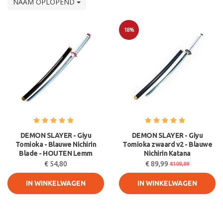
NAAM OPLOPEND
18%
Sale
DEMON SLAYER - Giyu
DEMON SLAYER - Giyu
Tomioka - Blauwe Nichirin
Tomioka zwaard v2 - Blauwe
Blade - HOUTEN Lemm
Nichirin Katana
€ 54,80
€ 89,99
€109,99
IN WINKELWAGEN
IN WINKELWAGEN