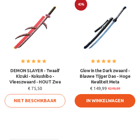
40%
Sale
DEMON SLAYER - Twaalf
Glow in the Dark zwaard -
Kizuki - Kokushibo -
Blauwe Tijger Dao - Hoge
Vleeszwaard - HOUT Zwa
Kwaliteit Meta
€ 75,50
€ 149,99
€249,99
NIET BESCHIKBAAR
IN WINKELWAGEN