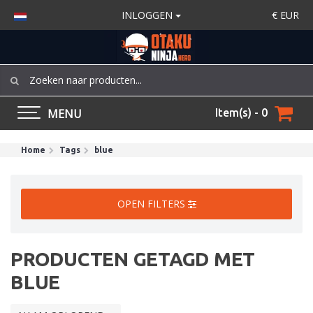
INLOGGEN
€
EUR
MENU
Item(s) - 0
Home
Tags
blue
OPEN FILTERS
PRODUCTEN GETAGD MET
BLUE