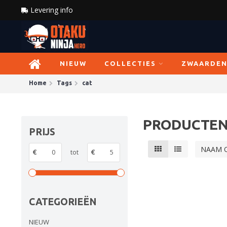
Levering info
NIEUW
COLLECTIES
ZWAARDE
Home
Tags
cat
PRODUCTEN
PRIJS
NAAM 
€
tot
€
CATEGORIEËN
NIEUW