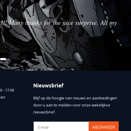
!!! Many thanks for the nice surprise. All my
Nieuwsbrief
 - 17.00
ten
Blijf op de hoogte van nieuws en aanbiedingen
door u aan te melden voor onze wekelijkse
nieuwsbrief.
ABONNEER