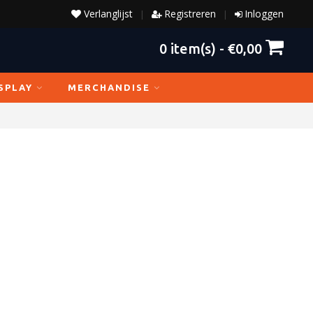
Verlanglijst
Registreren
Inloggen
|
|
0
item(s) -
€0,00
SPLAY
MERCHANDISE