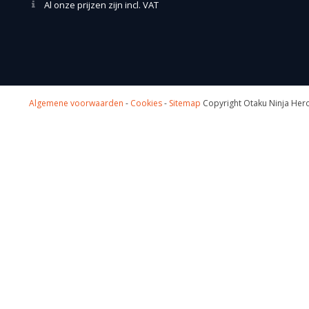
Al onze prijzen zijn incl. VAT
Algemene voorwaarden
-
Cookies
-
Sitemap
Copyright Otaku Ninja Hero