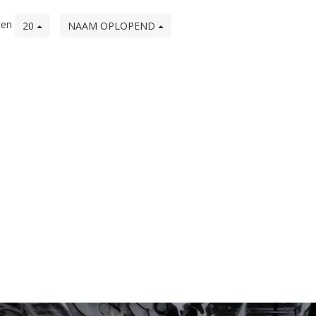
ten
20
NAAM OPLOPEND