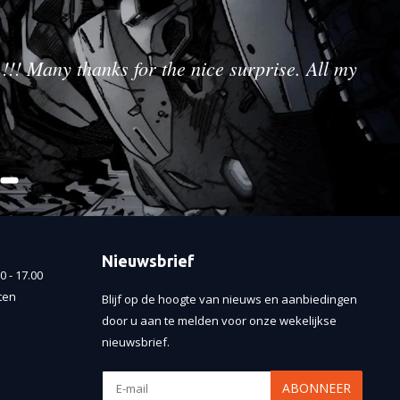
!!! Many thanks for the nice surprise. All my
Nieuwsbrief
 - 17.00
ten
Blijf op de hoogte van nieuws en aanbiedingen
door u aan te melden voor onze wekelijkse
nieuwsbrief.
ABONNEER