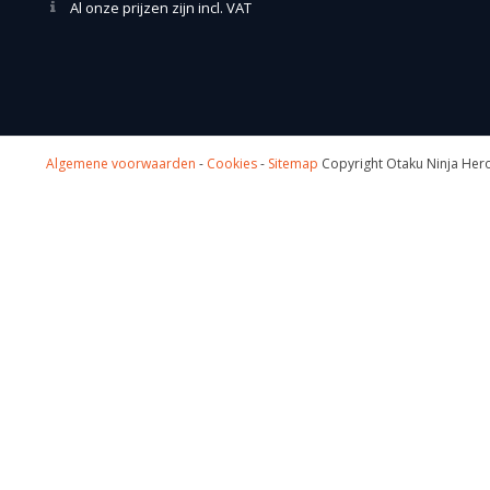
Al onze prijzen zijn incl. VAT
Algemene voorwaarden
-
Cookies
-
Sitemap
Copyright Otaku Ninja Hero