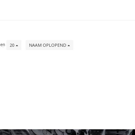
ten
20
NAAM OPLOPEND